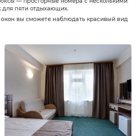
люксы — просторные номера с несколькими
ж для пяти отдыхающих.
з окон вы сможете наблюдать красивый вид