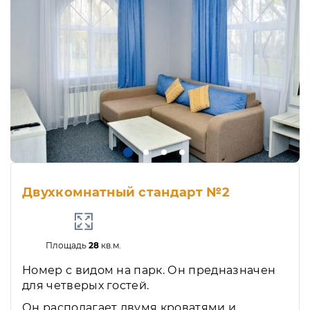
Двухкомнатный стандарт №2
Площадь
28
кв.м.
Номер с видом на парк. Он предназначен
для четверых гостей.
Он располагает двумя кроватями и