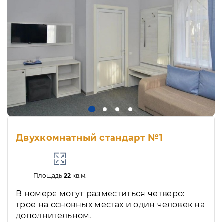
Двухкомнатный стандарт №1
Площадь
22
кв.м.
В номере могут разместиться четверо:
трое на основных местах и один человек на
дополнительном.