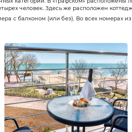
чных категорий. В «Графском» расположены 
етырех человек. Здесь же расположен коттед
ера с балконом (или без). Во всех номерах и