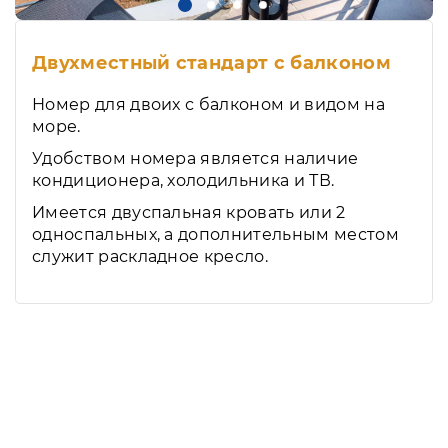
Двухместный стандарт с балконом
Номер для двоих с балконом и видом на
море.
Удобством номера является наличие
кондиционера, холодильника и ТВ.
Имеется двуспальная кровать или 2
односпальных, а дополнительным местом
служит раскладное кресло.