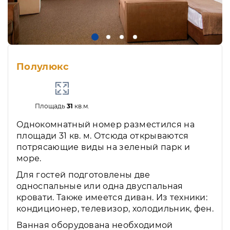
Полулюкс
Площадь
31
кв.м.
Однокомнатный номер разместился на
площади 31 кв. м. Отсюда открываются
потрясающие виды на зеленый парк и
море.
Для гостей подготовлены две
односпальные или одна двуспальная
кровати. Также имеется диван. Из техники:
кондиционер, телевизор, холодильник, фен.
Ванная оборудована необходимой