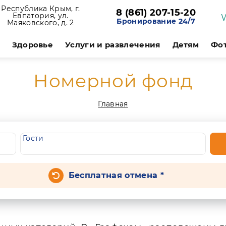
Республика Крым, г.
8 (861) 207-15-20
Евпатория, ул.
Бронирование 24/7
Маяковского, д. 2
Здоровье
Услуги и развлечения
Детям
Фо
Номерной фонд
Главная
Гости
Бесплатная отмена *