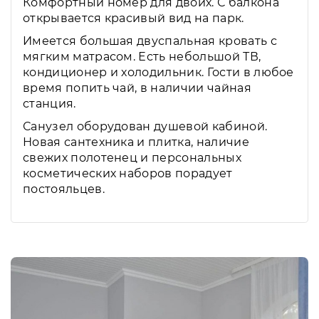
Комфортный номер для двоих. С балкона
открывается красивый вид на парк.
Имеется большая двуспальная кровать с
мягким матрасом. Есть небольшой ТВ,
кондиционер и холодильник. Гости в любое
время попить чай, в наличии чайная
станция.
Санузел оборудован душевой кабиной.
Новая сантехника и плитка, наличие
свежих полотенец и персональных
косметических наборов порадует
постояльцев.