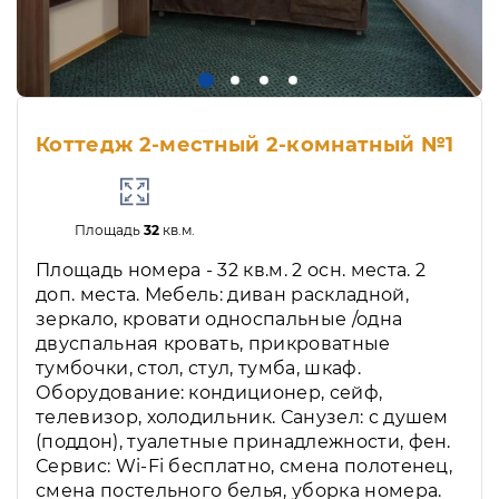
Коттедж 2-местный 2-комнатный №1
Площадь
32
кв.м.
Площадь номера - 32 кв.м. 2 осн. места. 2
доп. места. Мебель: диван раскладной,
зеркало, кровати односпальные /одна
двуспальная кровать, прикроватные
тумбочки, стол, стул, тумба, шкаф.
Оборудование: кондиционер, сейф,
телевизор, холодильник. Санузел: с душем
(поддон), туалетные принадлежности, фен.
Сервис: Wi-Fi бесплатно, смена полотенец,
смена постельного белья, уборка номера.