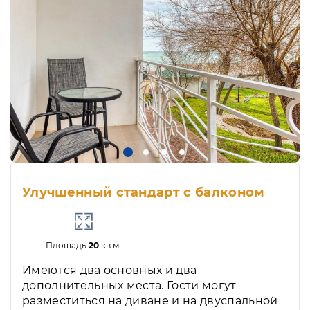
Улучшенный стандарт с балконом
Площадь
20
кв.м.
Имеются два основных и два
дополнительных места. Гости могут
разместиться на диване и на двуспальной