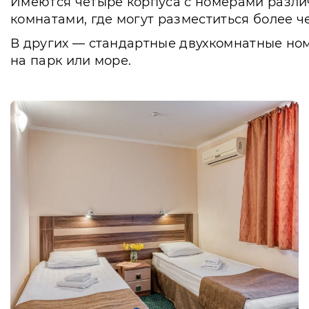
Имеются четыре корпуса с номерами разли
комнатами, где могут разместиться более ч
В других — стандартные двухкомнатные ном
на парк или море.