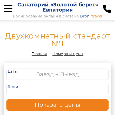
Санаторий «Золотой берег»
Евпатория
Бронирование онлайн в системе
Broni
.travel
Двухкомнатный стандарт
№1
Главная
Номера и цены
Даты
Гости
Показать цены