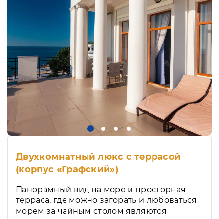
Двухкомнатный люкс с террасой
(корпус «Графский»)
Панорамный вид на море и просторная
терраса, где можно загорать и любоваться
морем за чайным столом являются